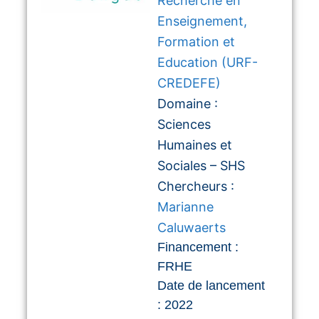
Recherche en
Enseignement,
Formation et
Education (URF-
CREDEFE)
Domaine :
Sciences
Humaines et
Sociales – SHS
Chercheurs :
Marianne
Caluwaerts
Financement :
FRHE
Date de lancement
: 2022