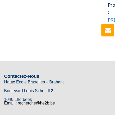
Pro
:
PR
Contactez-Nous
Haute École Bruxelles – Brabant
Boulevard Louis Schmidt 2
1040 Etterbeek
Email : recherche@he2b.be